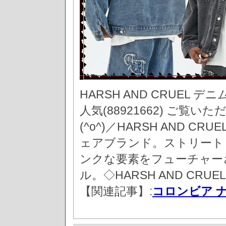
HARSH AND CRUEL 
人気(88921662) ご
(^o^)／HARSH AND 
ェアブランド。ストリート
ンクな要素をフューチャー
ル。◇HARSH AND CRUE
【関連記事】:
コロンビア 