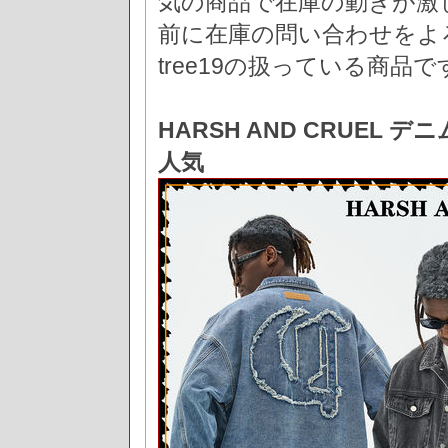
気の商品で在庫の動きが激
前に在庫の問い合わせをよろし
tree19の扱っている
HARSH AND CRUEL 
人気