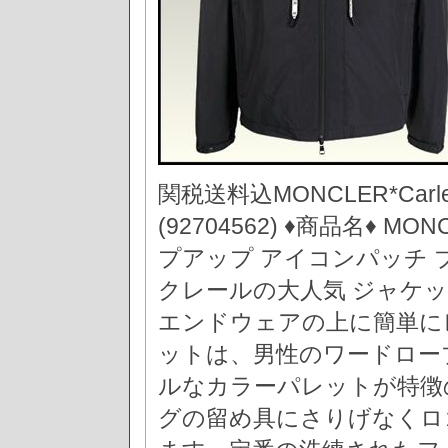
関税送料込MONCLER*Ca
(92704562) ♦商品名♦ M
プアップ アイコンパッチ 
クレールの大人気 ジャケ
エンドウェアの上に簡単にレ
ットは、男性のワードロー
ルなカラーパレットが特徴
グの留め具にさりげなくロ