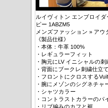
ルイヴィトン エンブロイダー
ピー 1ABZM5
メンズファッション » アウ
《製品仕様》
・本体：牛革 100%
・レギュラーフィット
・胸元にLV イニシャルの刺
・背面にブークレ刺繍仕立て
・フロントにクロスするVuit
・腕にメゾンのシグネチャ
・シャツカラー
・コントラストカラーのパ
・リブ編みのカフと裾