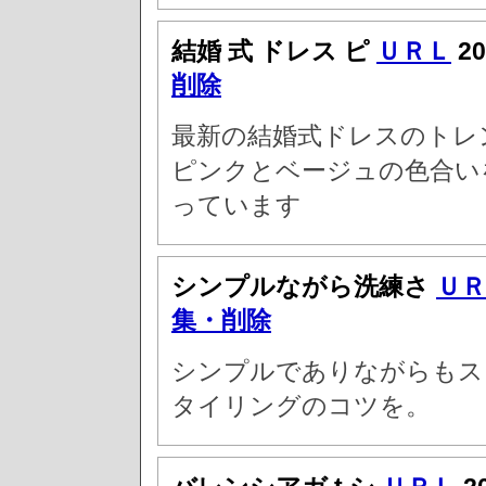
結婚 式 ドレス ピ
ＵＲＬ
2
削除
最新の結婚式ドレスのトレ
ピンクとベージュの色合い
っています
シンプルながら洗練さ
ＵＲ
集・削除
シンプルでありながらもス
タイリングのコツを。