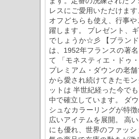
ます。定番の洗練されたフ
レスにご愛用いただけます
オフどちらも使え、行事や
躍します。 プレゼント、
でしょうか☆彡 【ブランド紹
は、1952年フランスの著
て 「モネスティエ・ドゥ
プレミアム・ダウンの老舗
から愛され続けてきたモン
ットは 半世紀経った今で
中で確立しています。 ダ
シュなカラーリングが特徴
広いアイテムを展開。 高
にも優れ、世界のファッシ