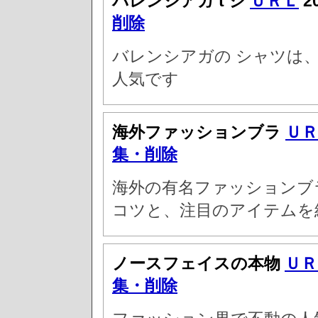
バレンシアガ t シ
ＵＲＬ
2
削除
バレンシアガの シャツは
人気です
海外ファッションブラ
ＵＲ
集・削除
海外の有名ファッションブ
コツと、注目のアイテムを
ノースフェイスの本物
ＵＲ
集・削除