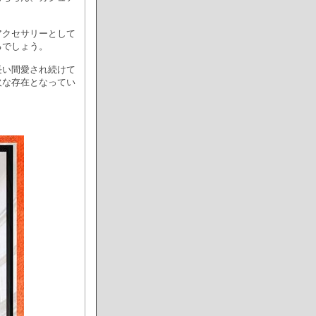
アクセサリーとして
るでしょう。
長い間愛され続けて
欠な存在となってい