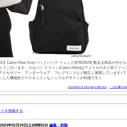
LE】Calvin Klein Evie バックパック リュック(87833529) 数ある商品
うございます。カルバン クライン(Calvin Klein)はアメリカの大人気ファ
アクセサリー、アンダーウェア、フレグランスなど幅広く展開しています♪ア
にした機能的でマスキュリンなシンプルデザインが特徴です☆
2024年01月19日(金)11時16分
この記事のUR
ントを投稿する
2024年02月24日(土)08時02分
編集・削除