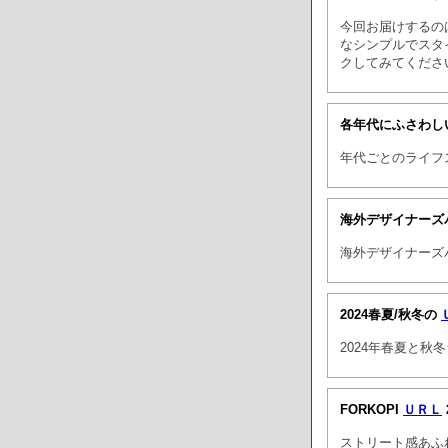
今回お届けするの
なシンプルでスタ
クしてみてくださ
各年代にふさわし
年代ごとのライフ
海外デザイナーズ
海外デザイナーズ
2024春夏/秋冬の
2024年春夏と
FORKOPI
ＵＲＬ
ストリート感あふ