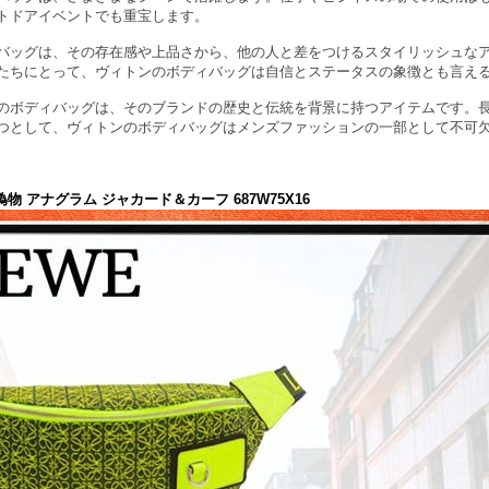
トドアイベントでも重宝します。
バッグは、その存在感や上品さから、他の人と差をつけるスタイリッシュな
たちにとって、ヴィトンのボディバッグは自信とステータスの象徴とも言え
のボディバッグは、そのブランドの歴史と伝統を背景に持つアイテムです。
つとして、ヴィトンのボディバッグはメンズファッションの一部として不可
物 アナグラム ジャカード＆カーフ 687W75X16