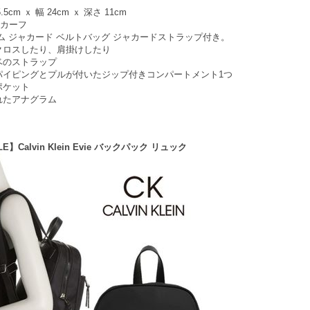
cm ｘ 幅 24cm ｘ 深さ 11cm
/カーフ
ム ジャカード ベルトバッグ ジャカードストラップ付き。
クロスしたり、肩掛けしたり
ベのストラップ
パイピングとプルが付いたジップ付きコンパートメント1つ
ポケット
れたアナグラム
E】Calvin Klein Evie バックパック リュック