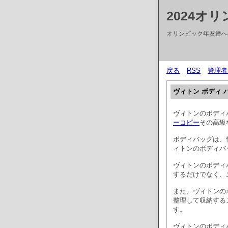
2024オ
オリンピック年友達への
戻る
RSS
管理者
ヴィトン ボディ 
ヴィトンのボディ
ーコピー
その高級
ボディバッグは、
ィトンのボディバ
ヴィトンのボディ
するだけでなく、
また、ヴィトンの
整理して収納する
す。
ヴィトンのボディ