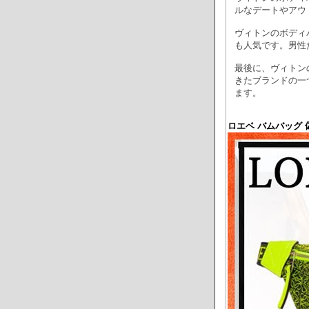
ルなデートやアウ
ヴィトンのボディ
も人気です。男性
最後に、ヴィトン
きたブランドの一
ます。
ロエベ バムバッグ 偽