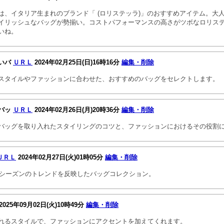
は、イタリア生まれのブランド「 (ロリステッラ)」のおすすめアイテム。大
イリッシュなバッグが勢揃い。コストパフォーマンスの高さがツボなロリス
いね。
いバ
ＵＲＬ
2024年02月25日(日)16時16分
編集・削除
スタイルやファッションに合わせた、おすすめのバッグをセレクトします。
バッ
ＵＲＬ
2024年02月26日(月)20時36分
編集・削除
バッグを取り入れたスタイリングのコツと、ファッションにおけるその役割
ＵＲＬ
2024年02月27日(火)01時05分
編集・削除
秋冬シーズンのトレンドを反映したバッグコレクション。
2025年09月02日(火)10時49分
編集・削除
れるスタイルで、ファッションにアクセントを加えてくれます。