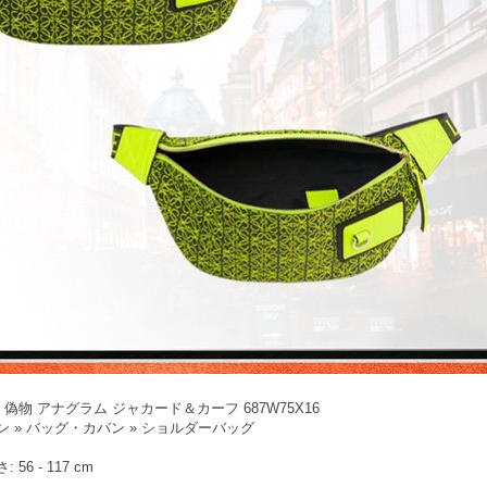
偽物 アナグラム ジャカード＆カーフ 687W75X16
 » バッグ・カバン » ショルダーバッグ
6 - 117 cm