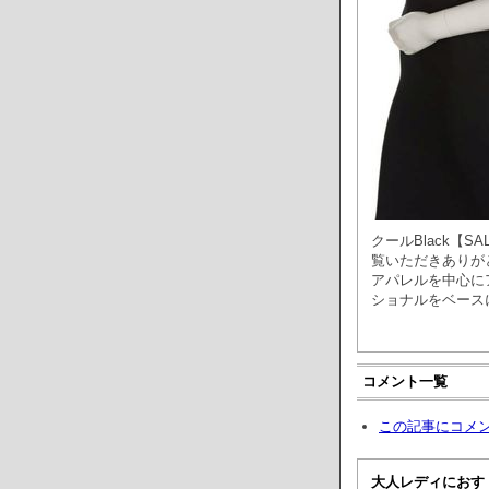
クールBlack【SA
覧いただきありがと
アパレルを中心に
ショナルをベース
コメント一覧
この記事にコメ
大人レディにおす