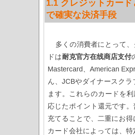
1.1 クレジットカ
で確実な決済手段
多くの消費者にとって、
ドは
耐克官方在线商店支付
Mastercard、Americ
ん、JCBやダイナースク
ます。これらのカードを利
応じたポイント還元です。
充てることで、二重にお得
カード会社によっては、特