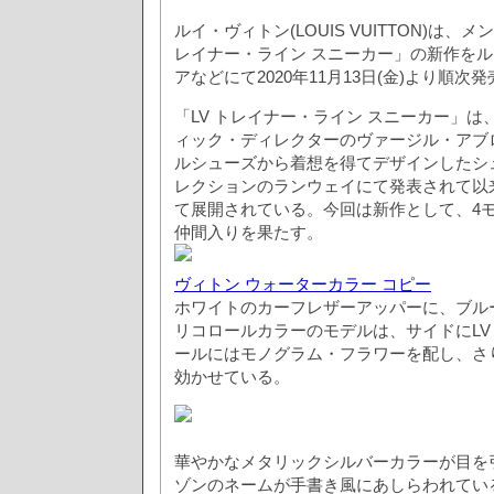
ルイ・ヴィトン(LOUIS VUITTON)は、
レイナー・ライン スニーカー」の新作をル
アなどにて2020年11月13日(金)より順次
「LV トレイナー・ライン スニーカー」は
ィック・ディレクターのヴァージル・アブ
ルシューズから着想を得てデザインしたシュ
レクションのランウェイにて発表されて以
て展開されている。今回は新作として、4
仲間入りを果たす。
ヴィトン ウォーターカラー コピー
ホワイトのカーフレザーアッパーに、ブル
リコロールカラーのモデルは、サイドにLV
ールにはモノグラム・フラワーを配し、さ
効かせている。
華やかなメタリックシルバーカラーが目を
ゾンのネームが手書き風にあしらわれてい