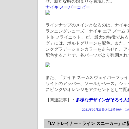
せ、新たな時の始まりを表現した。
ナイキ スーパーコピー
ラインナップのメインとなるのは、ナイキ
ランニングシューズ「ナイキ エア ズーム 
ト％ フライニット」だ。最大の特徴である
グ」には、ボルトグリーンを配色。また、
ンクグラデーションカラーを走らせた。ア
配色することで、各パーツがより強調され
また、「ナイキ ズームX ヴェイパーフライ
ワイトのアッパー、ソールがベース。シュ
にピンクやオレンジをアクセントとして配
【関連記事】：
多様なデザインがそろう人
2021年09月23日(木)11時46分
こ
「LV トレイナー・ライン スニーカー」に