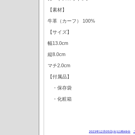
【素材】
牛革（カーフ） 100%
【サイズ】
幅13.0cm
縦8.0cm
マチ2.0cm
【付属品】
・保存袋
・化粧箱
2023年12月05日(火)11時49分