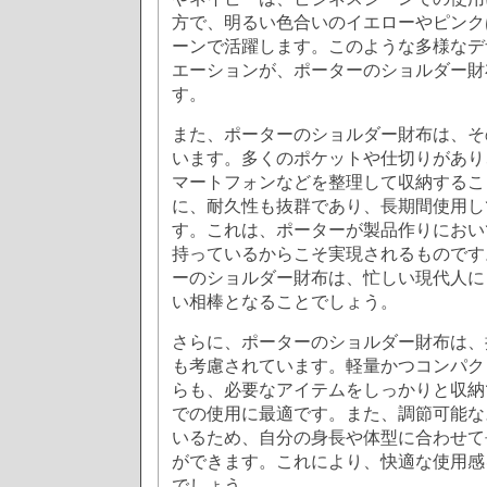
方で、明るい色合いのイエローやピンク
ーンで活躍します。このような多様なデ
エーションが、ポーターのショルダー財
す。
また、ポーターのショルダー財布は、そ
います。多くのポケットや仕切りがあり
マートフォンなどを整理して収納するこ
に、耐久性も抜群であり、長期間使用し
す。これは、ポーターが製品作りにおい
持っているからこそ実現されるものです
ーのショルダー財布は、忙しい現代人に
い相棒となることでしょう。
さらに、ポーターのショルダー財布は、
も考慮されています。軽量かつコンパク
らも、必要なアイテムをしっかりと収納
での使用に最適です。また、調節可能な
いるため、自分の身長や体型に合わせて
ができます。これにより、快適な使用感
でしょう。