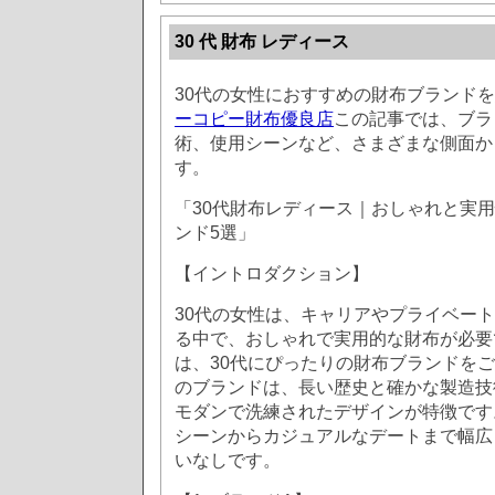
30 代 財布 レディース
30代の女性におすすめの財布ブランド
ーコピー財布優良店
この記事では、ブラ
術、使用シーンなど、さまざまな側面か
す。
「30代財布レディース｜おしゃれと実
ンド5選」
【イントロダクション】
30代の女性は、キャリアやプライベー
る中で、おしゃれで実用的な財布が必要
は、30代にぴったりの財布ブランドを
のブランドは、長い歴史と確かな製造技
モダンで洗練されたデザインが特徴です
シーンからカジュアルなデートまで幅広
いなしです。