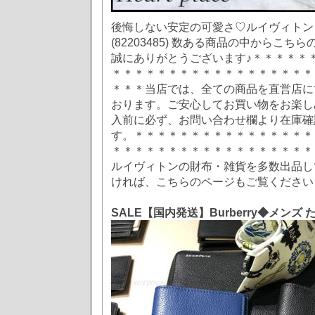
後悔しない安定の可愛さ♡ルイヴィト
(82203485) 数ある商品の中からこ
誠にありがとうございます♪＊＊＊＊＊
＊＊＊＊＊＊＊＊＊＊＊＊＊＊＊＊＊＊
＊＊＊当店では、全ての商品を直営店に
おります。ご安心してお買い物をお楽し
入前に必ず、お問い合わせ欄より在庫確
す。＊＊＊＊＊＊＊＊＊＊＊＊＊＊＊＊
＊＊＊＊＊＊＊＊＊＊＊＊＊＊＊＊＊＊
ルイヴィトンの財布・雑貨を多数出品し
ければ、こちらのページもご覧ください
SALE【国内発送】Burberry◆メン