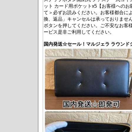
ット カード用ポケットx5【お客様への
て＞必ずお読みください。お客様都合に
換、返品」キャンセルは承っておりませ
ボタンを押してください。ご不安なお客
ービス是非ご利用してください。
国内発送☆セール！マルジェラ ラウンドジ