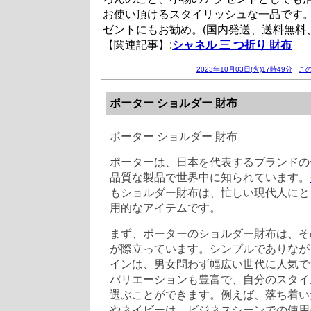
お使い頂けるスタイリッシュな一品です
ゼントにもお勧め。(国内発送、送料無料
【関連記事】:
シャネル 三 つ折り 財布
2023年10月03日(火)17時49分
この
ポーター ショルダー 財布
ポーター ショルダー 財布
ポーターは、日本を代表するブランドの
品質な製品で世界中に知られています。
もショルダー財布は、忙しい現代人にと
用的なアイテムです。
まず、ポーターのショルダー財布は、そ
が際立っています。シンプルでありなが
インは、男女問わず幅広い世代に人気で
バリエーションも豊富で、自分のスタイ
選ぶことができます。例えば、落ち着い
やネイビーは、ビジネスシーンでの使用