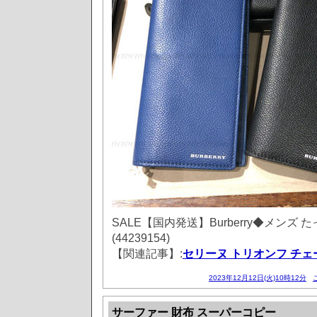
SALE【国内発送】Burberry◆メンズ
(44239154)
【関連記事】:
セリーヌ トリオンフ チ
2023年12月12日(火)10時12分
サーファー 財布 スーパーコピー