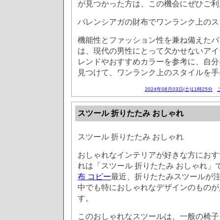
が見つかった方は、この機会にぜひご利
バレンシアガの財布でワンランク上のス
機能性とファッション性を兼ね備えたバ
は、現代の男性にとって欠かせないアイ
レンドやおすすめカラーを参考に、自分
見つけて、ワンランク上のスタイルを手
2024年08月03日(土)11時25分
スツール 折りたたみ おしゃれ
スツール 折りたたみ おしゃれ
おしゃれなインテリアが好きな方におす
れは「スツール 折りたたみ おしゃれ」
布 コピー
最近、折りたたみスツールが
中でも特におしゃれなデザインのものが
す。
このおしゃれなスツールは、一般の椅子