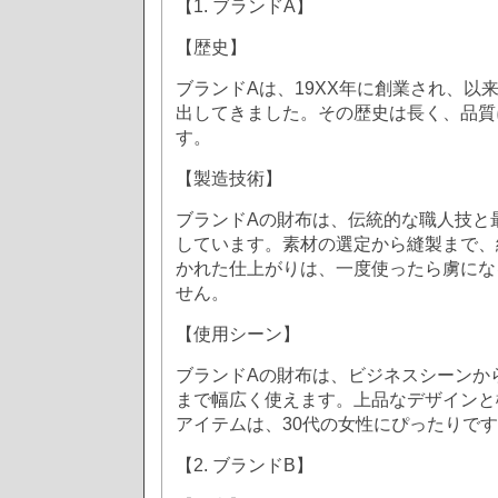
【1. ブランドA】
【歴史】
ブランドAは、19XX年に創業され、以
出してきました。その歴史は長く、品質
す。
【製造技術】
ブランドAの財布は、伝統的な職人技と
しています。素材の選定から縫製まで、
かれた仕上がりは、一度使ったら虜にな
せん。
【使用シーン】
ブランドAの財布は、ビジネスシーンか
まで幅広く使えます。上品なデザインと
アイテムは、30代の女性にぴったりで
【2. ブランドB】