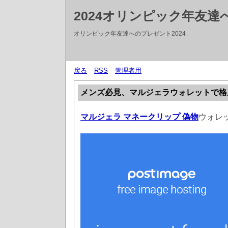
2024オリンピック年友
オリンピック年友達へのプレゼント2024
戻る
RSS
管理者用
メンズ必見、マルジェラウォレットで格
マルジェラ マネークリップ 偽物
ウォレ