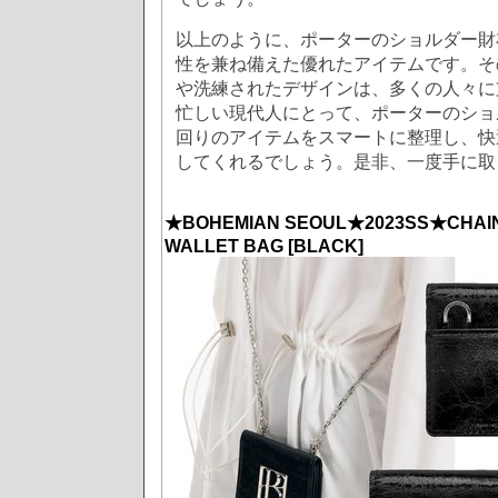
以上のように、ポーターのショルダー財
性を兼ね備えた優れたアイテムです。そ
や洗練されたデザインは、多くの人々に
忙しい現代人にとって、ポーターのショ
回りのアイテムをスマートに整理し、快
してくれるでしょう。是非、一度手に取
★BOHEMIAN SEOUL★2023SS★CHAI
WALLET BAG [BLACK]