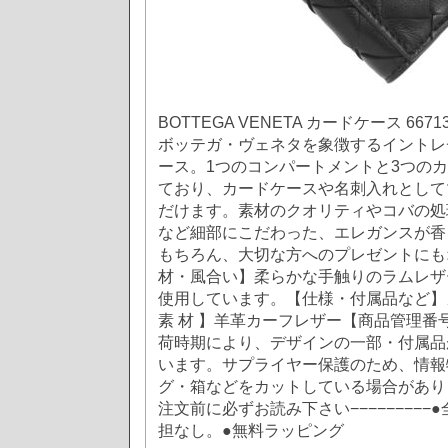
BOTTEGA VENETA カードケース 667133-
ボッテガ・ヴェネタを象徴するイントレ
ース。1つのコンパートメントと3つの
ており、カードケースや名刺入れとして
だけます。素材のクオリティやコバの処
など細部にこだわった、エレガンスが香
もちろん、大切な方へのプレゼントにも
材・風合い】柔らかな手触りのラムレザ
使用しています。【仕様・付属品など】
素 材 】羊革カーフレザー【商品管理番号】6
荷時期により、デザインの一部・付属品
います。サプライヤー保護のため、情報
グ・箱などをカットしている場合があります
注文前に必ずお読み下さい−−−−−−−−
担なし。●無料ラッピング