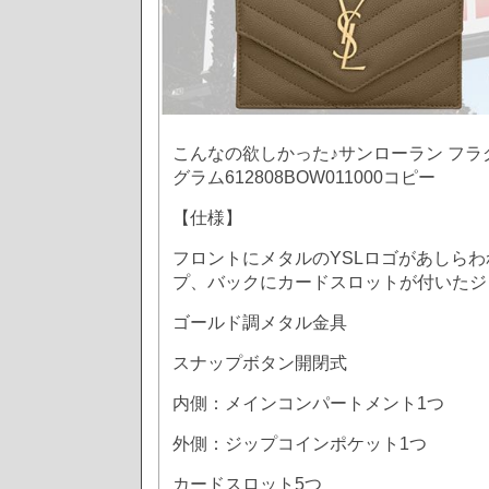
こんなの欲しかった♪サンローラン フラ
グラム612808BOW011000コピー
【仕様】
フロントにメタルのYSLロゴがあしら
プ、バックにカードスロットが付いたジ
ゴールド調メタル金具
スナップボタン開閉式
内側：メインコンパートメント1つ
外側：ジップコインポケット1つ
カードスロット5つ