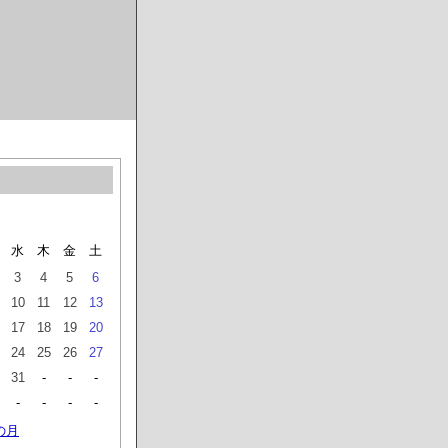
水
木
金
土
3
4
5
6
10
11
12
13
17
18
19
20
24
25
26
27
31
-
-
-
-
-
-
-
の月