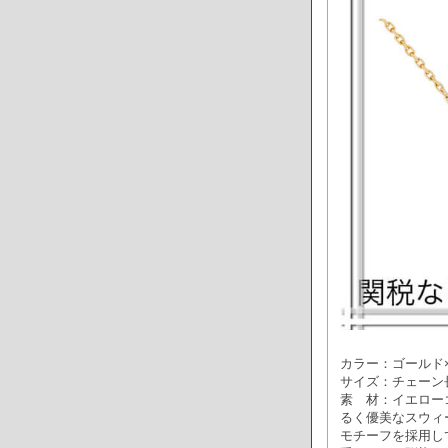
カラー：ゴールド
サイズ：チェーン長
素 材：イエローゴ
るく優美なスウィ
モチーフを採用し