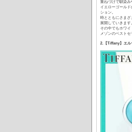
重ねづけで馴染み
イエローゴールド
ション。
時とともにさまざ
展開していきます
その中でもホワイ
メゾンのベストセ
2.【Tiffany