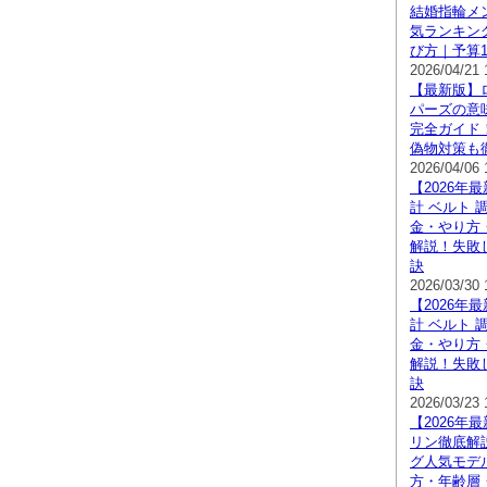
結婚指輪メ
気ランキン
び方｜予算
2026/04/21 
【最新版】
パーズの意
完全ガイド
偽物対策も
2026/04/06 
【2026年
計 ベルト 
金・やり方
解説！失敗
訣
2026/03/30 
【2026年
計 ベルト 
金・やり方
解説！失敗
訣
2026/03/23 
【2026年
リン徹底解
グ人気モデ
方・年齢層