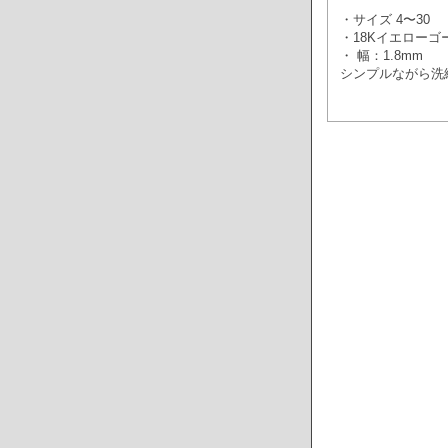
・サイズ 4〜30
・18Kイエローゴ
・ 幅：1.8mm
シンプルながら洗