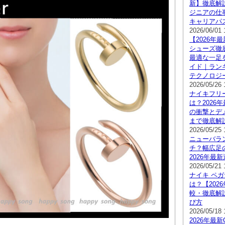
新】徹底解
ジニアの仕
キャリアパ
2026/06/01 
【2026年
シューズ徹
最適な一足
イド｜ラン
テクノロジ
2026/05/26 
ナイキフリ
は？2026
の衝撃とデ
まで徹底解
2026/05/25 
ニューバラ
チ？幅広足
2026年最
2026/05/21 
ナイキ ペ
は？【202
較・徹底解
び方
2026/05/18 
2026年最新