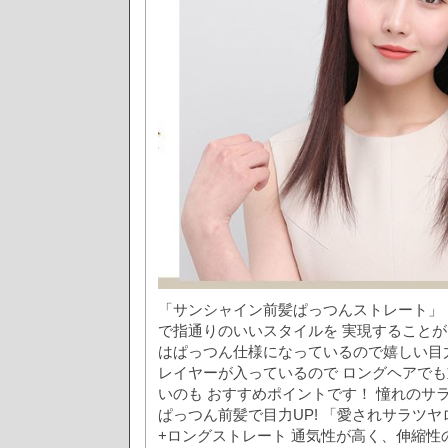
「サンシャイン前髪ぱっつんストレート」
で指通りのいいスタイルを 実現することが
はぱっつん仕様になっているので嬉しい目力
レイヤーが入っているので ロングヘアで
いのも おすすめポイントです！ 憧れのサ
ぱっつん前髪で目力UP! 「愛されサラツ
+ロングストレート 通気性が高く、伸縮性