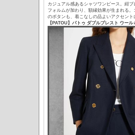
カジュアル感あるシャツワンピース。紺ブ
フォルムが加わり、額縁効果が生まれる。
のボタンも、着こなしの品よいアクセント
【PATOU】パトゥ ダブルブレスト ウー