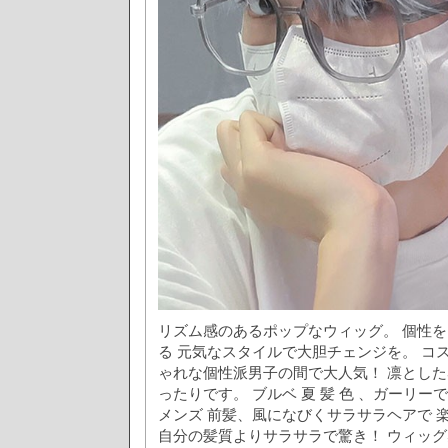
リズム感のあるポップなウィッグ。 個性
る 元気なスタイルで大胆チェンジを。 コス
ゃれな個性派男子の間で大人気！ 凛とし
ったりです。 ブルベ 夏 髪 色 、ガーリ
メンズ 前髪、風になびくサラサラヘアで 
自分の髪質よりサラサラで驚き！ ウィッグ