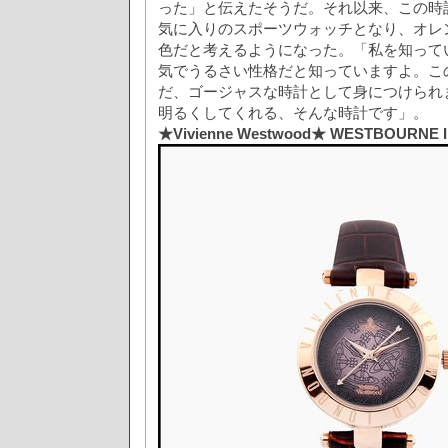
った」と伝えたそうだ。それ以来、この時
気に入りのスポーツウォッチとなり、オレ
色だと考えるようになった。「私を知って
気でうるさい性格だと知っていますよ。こ
だ、ゴージャスな時計として身につけられ
明るくしてくれる、そんな時計です」。
★Vivienne Westwood★ WESTBOURNE I