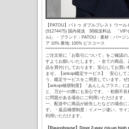
【PATOU】パトゥ ダブルブレスト ウー
(91274475) 国内発送 関税送料込 「V
ル)」・ブランド：PATOU・素材：バージン
ア 10% 裏地: 100% ビスコース
***********************************************
ご注文前に「お取引について」をご確認の
すようお願いいたします。・全ての商品、
品を買付けしております。安心してお買い
ませ。【ankopi鑑定サービス】 安心し
う、鑑定サービスをご用意しています。ぜ
【ankopi補償制度】「あんしんプラス」
と、万が一の際にも安心です。・初期不良
に問題がある場合にご利用いただけます。
一、配送中に商品が紛失したなどの場合に
す。・返品補償制度：イメージ違い、サイ
利用いただけます。
【Raucohouse】Dove 2-way zip-up high n