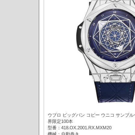
ウブロ ビッグバン コピー ウニコ サンブルー
界限定100本
型番：418.OX.2001.RX.MXM20
機械：自動巻き