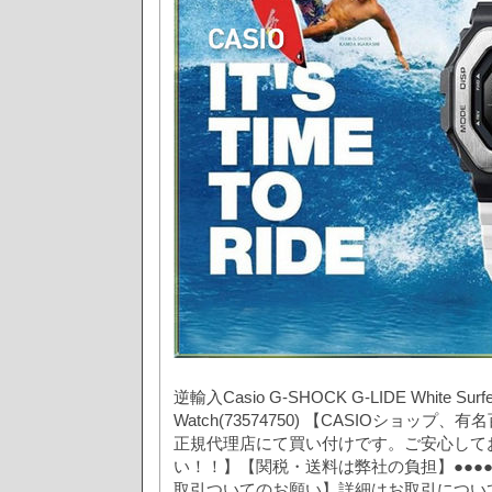
逆輸入Casio G-SHOCK G-LIDE White Surfe
Watch(73574750) 【CASIOショッ
正規代理店にて買い付けです。ご安心して
い！！】【関税・送料は弊社の負担】●●●●●●
取引ついてのお願い】詳細はお取引につい