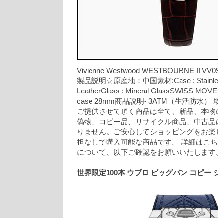
Vivienne Westwood WESTBOURNE II VV0
製品説明☆原産地：中国素材:Case : Stainless S
LeatherGlass : Mineral GlassSWISS MO
case 28mm商品説明- 3ATM（生活防水
ご提供させて頂く商品は全て、新品、本物
偽物、コピー品、リサイクル商品、中古品
りません。ご安心してショッピングをお楽
担なしで購入可能な商品です。 詳細はこち
について、以下ご確認をお願いいたします
世界限定100本 ウブロ ビッグバン コピー シル