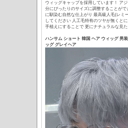
ウィッグキャップを採用しています！ ア
分にぴったりのサイズに調整することがで
に馴染む自然な仕上がり 最高級人毛(レミー
してください 人工毛特有のツヤが無くとに
手植えにすることで 更にナチュラルな見た
ハンサム ショート 韓国 ヘア ウィッグ 男装
ッグ グレイヘア