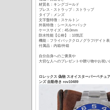
材質名：キングゴールド
ブレス・ストラップ：ストラップ
タイプ：メンズ
文字盤特徴：スケルトン
外装特徴：シースルーバック
ケースサイズ：45.0mm
防水性能【公称】：10気圧
機能：フライバッククロノグラフ/デイト表
付属品：内箱/外箱
自分自身へのご褒美や
大切な人へのプレゼントや贈り物やお祝いにも是
ロレックス 偽物 スオイスターパーペチュアル
ンズ 自動巻き rov10489