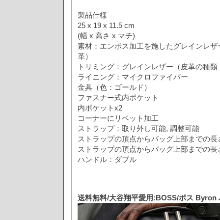
製品仕様
25 x 19 x 11.5 cm
(幅 x 高さ x マチ)
素材：エンボス加工を施したグレインレザ
革）
トリミング：グレインレザー（皮革の種類
ライニング：マイクロファイバー
金具（色：ゴールド）
ファスナー式内ポケット
内ポケットx2
コーナーにリベット加工
ストラップ：取り外し可能, 調整可能
ストラップの頂点からバッグ上部までの長さ(最
ストラップの頂点からバッグ上部までの長さ(最
ハンドル：ダブル
送料無料/大谷翔平愛用:BOSS/ボス Byro