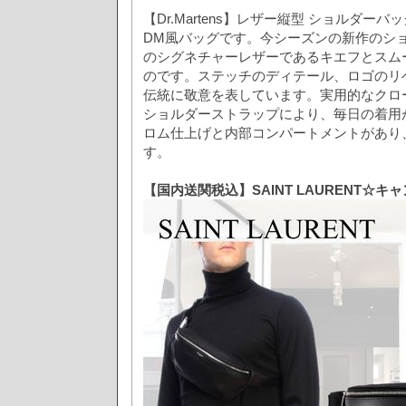
【Dr.Martens】レザー縦型 ショルダーバッグ(
DM風バッグです。今シーズンの新作のシ
のシグネチャーレザーであるキエフとスム
のです。ステッチのディテール、ロゴのリベ
伝統に敬意を表しています。実用的なクロ
ショルダーストラップにより、毎日の着用
ロム仕上げと内部コンパートメントがあり
す。
【国内送関税込】SAINT LAURENT☆キ