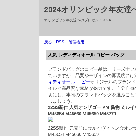
2024オリンピック年友
オリンピック年友達へのプレゼント2024
戻る
RSS
管理者用
人気 レディディオール コピー バッグ
ブランドバッグのコピー品は、リーズナブ
ていますが、品質やデザインの再現度には
ィディオール コピー
オリジナルのブランド
イルと高品質な素材が魅力です。自分自身
切にし、本物のブランドバッグを選ぶこと
しましょう。
22SS新作 人気オンザゴー PM 偽物 ☆ル
M45654 M45660 M45659 M45779
22SS新作 完売前に☆ルイヴィトン☆オンザゴ
M45654 M45660 M45659