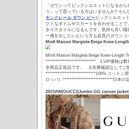
「ガウンってビックシルエットになるから
う」って思っている方はいませんか? そん
モンクレール ダウン ピー
ビックシルエッ
クトなボトムやスカートを合わせることで
きりスタイルになるんです。気持ち良い陽
ー感を出したいという方も必見のガウンコ
Mm6 Maison Margiela Beige Knee-Length
Mm6 Maison Margiela Beige Knee-Length T
***************************** 1.V
全商品正規品です。 3.在庫確認なしでご
*****************************100%
ロッパ）***************************
2023AW[GUCCI]Jumbo GG canvas 