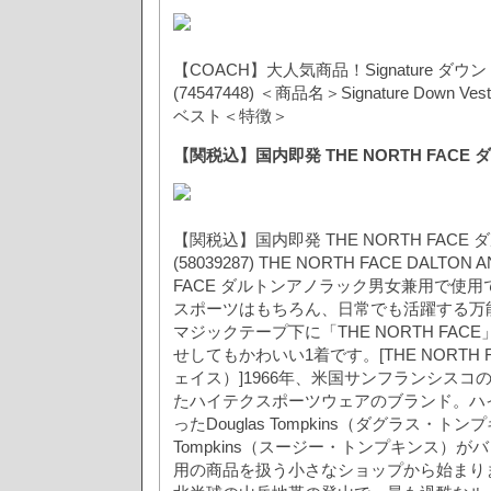
【COACH】大人気商品！Signature ダウ
(74547448) ＜商品名＞Signature Down
ベスト＜特徴＞
【関税込】国内即発 THE NORTH FACE
【関税込】国内即発 THE NORTH FACE
(58039287) THE NORTH FACE DALTON
FACE ダルトンアノラック男女兼用で使
スポーツはもちろん、日常でも活躍する万
マジックテープ下に「THE NORTH FA
せしてもかわいい1着です。[THE NORTH
ェイス）]1966年、米国サンフランシスコ
たハイテクスポーツウェアのブランド。ハ
ったDouglas Tompkins（ダグラス・トン
Tompkins（スージー・トンプキンス）
用の商品を扱う小さなショップから始まり