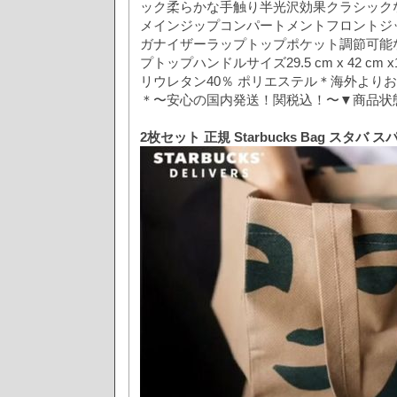
ック柔らかな手触り半光沢効果クラシック
メインジップコンパートメントフロントジ
ガナイザーラップトップポケット調節可能
プトップハンドルサイズ29.5 cm x 42 cm 
リウレタン40％ ポリエステル＊海外より
＊〜安心の国内発送！関税込！〜▼商品状
2枚セット 正規 Starbucks Bag スタバ